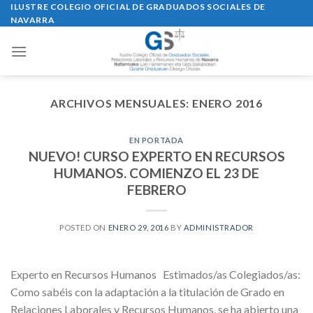
Skip
ILUSTRE COLEGIO OFICIAL DE GRADUADOS SOCIALES DE
NAVARRA
to
content
ARCHIVOS MENSUALES:
ENERO 2016
EN PORTADA
NUEVO! CURSO EXPERTO EN RECURSOS
HUMANOS. COMIENZO EL 23 DE
FEBRERO
POSTED ON
ENERO 29, 2016
BY
ADMINISTRADOR
Experto en Recursos Humanos Estimados/as Colegiados/as:
Como sabéis con la adaptación a la titulación de Grado en
Relaciones Laborales y Recursos Humanos, se ha abierto una