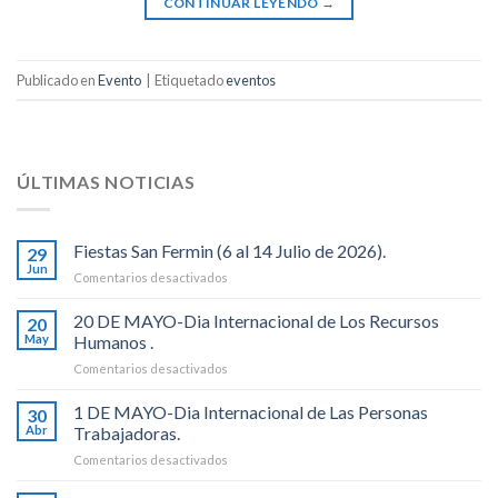
CONTINUAR LEYENDO
→
Publicado en
Evento
|
Etiquetado
eventos
ÚLTIMAS NOTICIAS
Fiestas San Fermin (6 al 14 Julio de 2026).
29
Jun
en
Comentarios desactivados
Fiestas
San
20 DE MAYO-Dia Internacional de Los Recursos
20
Fermin
May
Humanos .
(6
en
Comentarios desactivados
al
20
14
DE
1 DE MAYO-Dia Internacional de Las Personas
Julio
30
MAYO-
de
Abr
Trabajadoras.
Dia
2026).
en
Comentarios desactivados
Internacional
1
de
DE