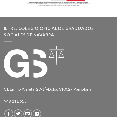
ILTRE. COLEGIO OFICIAL DE GRADUADOS
SOCIALES DE NAVARRA
CL Emilio Arrieta, 29-1º-Dcha. 31002.- Pamplona
948 211 655