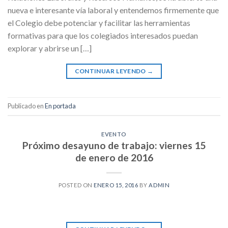
nueva e interesante vía laboral y entendemos firmemente que
el Colegio debe potenciar y facilitar las herramientas
formativas para que los colegiados interesados puedan
explorar y abrirse un […]
CONTINUAR LEYENDO
→
Publicado en
En portada
EVENTO
Próximo desayuno de trabajo: viernes 15
de enero de 2016
POSTED ON
ENERO 15, 2016
BY
ADMIN