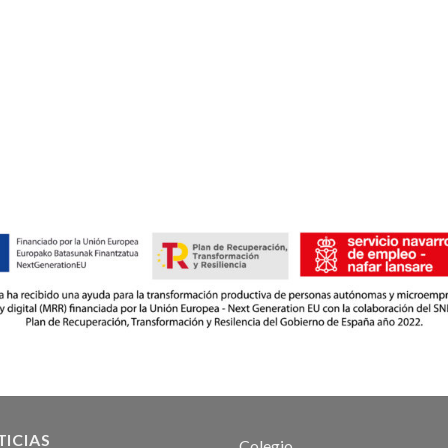
ICIAS
Colegio