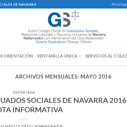
Aviso lega
CIALES DE NAVARRA
DE ORIENTACIÓN
VENTANILLA ÚNICA
SERVICIOS AL COLE
ARCHIVOS MENSUALES:
MAYO 2016
EN PORTADA
UADOS SOCIALES DE NAVARRA 2016
OTA INFORMATIVA
 ON
MAYO 19, 2016
BY
ADMINISTRADOR