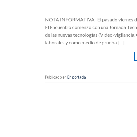
NOTA INFORMATIVA El pasado viernes día 1
El Encuentro comenzó con una Jornada Técnic
de las nuevas tecnologías (Video-vigilancia
laborales y como medio de prueba […]
Publicado en
En portada