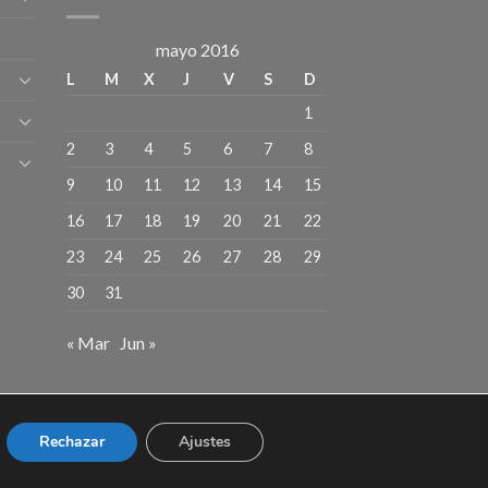
mayo 2016
L
M
X
J
V
S
D
1
2
3
4
5
6
7
8
9
10
11
12
13
14
15
16
17
18
19
20
21
22
23
24
25
26
27
28
29
30
31
« Mar
Jun »
Rechazar
Ajustes