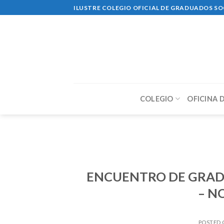
Skip
ILUSTRE COLEGIO OFICIAL DE GRADUADOS SO
to
content
COLEGIO
OFICINA 
ENCUENTRO DE GRAD
– N
POSTED