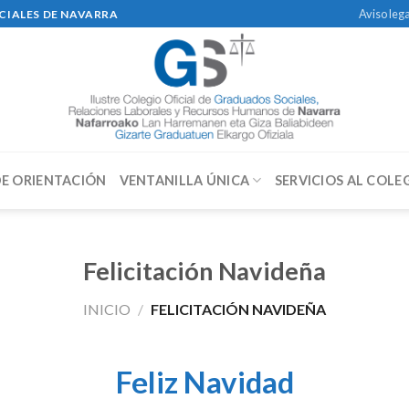
Aviso lega
CIALES DE NAVARRA
DE ORIENTACIÓN
VENTANILLA ÚNICA
SERVICIOS AL COLE
Felicitación Navideña
INICIO
/
FELICITACIÓN NAVIDEÑA
Feliz Navidad