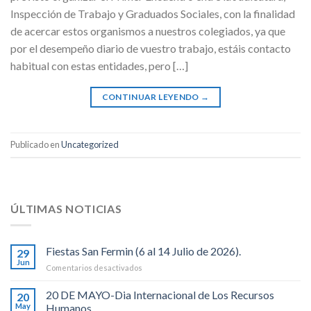
Inspección de Trabajo y Graduados Sociales, con la finalidad
de acercar estos organismos a nuestros colegiados, ya que
por el desempeño diario de vuestro trabajo, estáis contacto
habitual con estas entidades, pero […]
CONTINUAR LEYENDO
→
Publicado en
Uncategorized
ÚLTIMAS NOTICIAS
Fiestas San Fermin (6 al 14 Julio de 2026).
29
Jun
en
Comentarios desactivados
Fiestas
San
20 DE MAYO-Dia Internacional de Los Recursos
20
Fermin
May
Humanos .