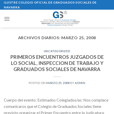
Skip
ILUSTRE COLEGIO OFICIAL DE GRADUADOS SOCIALES DE
NAVARRA
to
content
ARCHIVOS DIARIOS:
MARZO 25, 2008
UNCATEGORIZED
PRIMEROS ENCUENTROS JUZGADOS DE
LO SOCIAL, INSPECCION DE TRABAJO Y
GRADUADOS SOCIALES DE NAVARRA
POSTED ON
MARZO 25, 2008
BY
ADMIN
Cuerpo del evento: Estimados Colegiados/as: Nos complace
comunicaros que el Colegio de Graduados Sociales tiene
previsto organizar el Primer Encuentro entre la Judicatura,