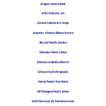
Aragón Sesma Itziar
Astiz Inchusta, Ion
Azcona Cabestrero Jorge
Azqueta Visaires Blanca Aurora
Bernal Martín Sandra
Domaica Tanco Celina
Echeverria Beitia Alberto
Echeverría Erviti Ignacio
García Pastor Eva María
Gil Paniagua Pedro Javier
Goñi Hermoso de Mendoza Irene