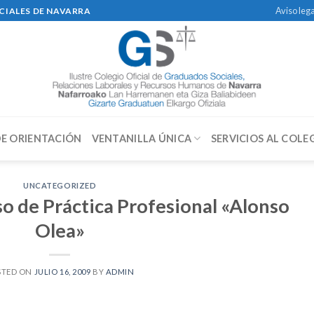
Aviso lega
CIALES DE NAVARRA
DE ORIENTACIÓN
VENTANILLA ÚNICA
SERVICIOS AL COLE
UNCATEGORIZED
rso de Práctica Profesional «Alonso
Olea»
STED ON
JULIO 16, 2009
BY
ADMIN