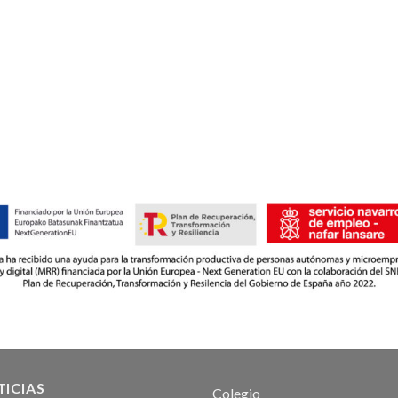
ICIAS
Colegio