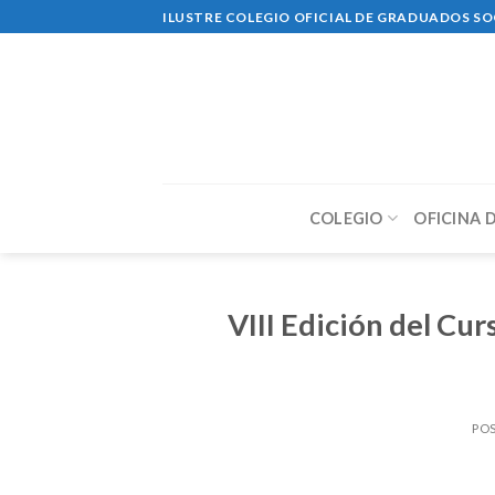
Skip
ILUSTRE COLEGIO OFICIAL DE GRADUADOS SO
to
content
COLEGIO
OFICINA 
VIII Edición del Cu
PO