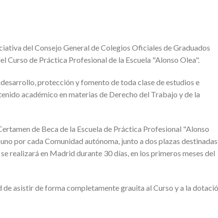
niciativa del Consejo General de Colegios Oficiales de Graduados
del Curso de Práctica Profesional de la Escuela "Alonso Olea".
desarrollo, protección y fomento de toda clase de estudios e
tenido académico en materias de Derecho del Trabajo y de la
 Certamen de Beca de la Escuela de Práctica Profesional "Alonso
, uno por cada Comunidad autónoma, junto a dos plazas destinadas
se realizará en Madrid durante 30 días, en los primeros meses del
d de asistir de forma completamente grauita al Curso y a la dotaci