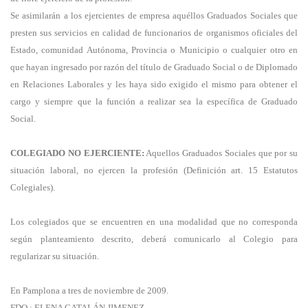
Se asimilarán a los ejercientes de empresa aquéllos Graduados Sociales que
presten sus servicios en calidad de funcionarios de organismos oficiales del
Estado, comunidad Autónoma, Provincia o Municipio o cualquier otro en
que hayan ingresado por razón del título de Graduado Social o de Diplomado
en Relaciones Laborales y les haya sido exigido el mismo para obtener el
cargo y siempre que la función a realizar sea la específica de Graduado
Social.
COLEGIADO NO EJERCIENTE:
Aquellos Graduados Sociales que por su
situación laboral, no ejercen la profesión (Definición art. 15 Estatutos
Colegiales).
Los colegiados que se encuentren en una modalidad que no corresponda
según planteamiento descrito, deberá comunicarlo al Colegio para
regularizar su situación.
En Pamplona a tres de noviembre de 2009.
FDO.: ELENA CATALÁN JIMENEZ