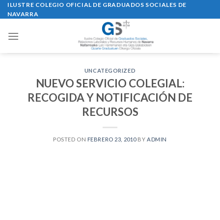
Skip
ILUSTRE COLEGIO OFICIAL DE GRADUADOS SOCIALES DE
NAVARRA
to
content
UNCATEGORIZED
NUEVO SERVICIO COLEGIAL:
RECOGIDA Y NOTIFICACIÓN DE
RECURSOS
POSTED ON
FEBRERO 23, 2010
BY
ADMIN