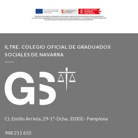
ILTRE. COLEGIO OFICIAL DE GRADUADOS
SOCIALES DE NAVARRA
CL Emilio Arrieta, 29-1º-Dcha. 31002.- Pamplona
948 211 655