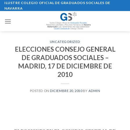
Skip
ILUSTRE COLEGIO OFICIAL DE GRADUADOS SOCIALES DE
NAVARRA
to
content
UNCATEGORIZED
ELECCIONES CONSEJO GENERAL
DE GRADUADOS SOCIALES –
MADRID, 17 DE DICIEMBRE DE
2010
POSTED ON
DICIEMBRE 20, 2010
BY
ADMIN