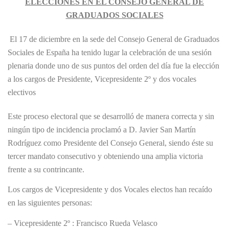
ELECCIONES EN EL CONSEJO GENERAL DE
GRADUADOS SOCIALES
El 17 de diciembre en la sede del Consejo General de Graduados
Sociales de España ha tenido lugar la celebración de una sesión
plenaria donde uno de sus puntos del orden del día fue la elección
a los cargos de Presidente, Vicepresidente 2º y dos vocales
electivos
Este proceso electoral que se desarrolló de manera correcta y sin
ningún tipo de incidencia proclamó a D. Javier San Martín
Rodríguez como Presidente del Consejo General, siendo éste su
tercer mandato consecutivo y obteniendo una amplia victoria
frente a su contrincante.
Los cargos de Vicepresidente y dos Vocales electos han recaído
en las siguientes personas:
– Vicepresidente 2º : Francisco Rueda Velasco