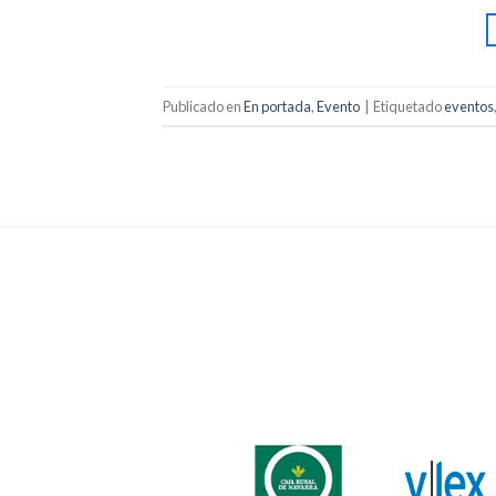
Publicado en
En portada
,
Evento
|
Etiquetado
eventos