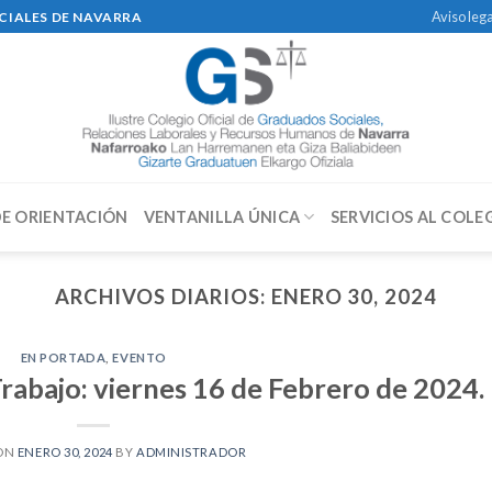
Aviso lega
CIALES DE NAVARRA
DE ORIENTACIÓN
VENTANILLA ÚNICA
SERVICIOS AL COLE
ARCHIVOS DIARIOS:
ENERO 30, 2024
EN PORTADA
,
EVENTO
abajo: viernes 16 de Febrero de 2024.
 ON
ENERO 30, 2024
BY
ADMINISTRADOR