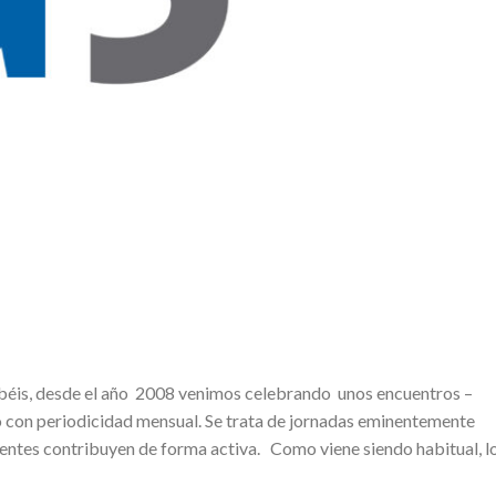
béis, desde el año 2008 venimos celebrando unos encuentros –
o con periodicidad mensual. Se trata de jornadas eminentemente
stentes contribuyen de forma activa. Como viene siendo habitual, l