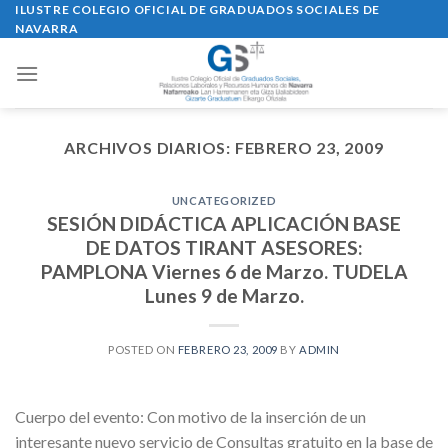
Skip
ILUSTRE COLEGIO OFICIAL DE GRADUADOS SOCIALES DE
NAVARRA
to
content
ARCHIVOS DIARIOS:
FEBRERO 23, 2009
UNCATEGORIZED
SESIÓN DIDÁCTICA APLICACIÓN BASE
DE DATOS TIRANT ASESORES:
PAMPLONA Viernes 6 de Marzo. TUDELA
Lunes 9 de Marzo.
POSTED ON
FEBRERO 23, 2009
BY
ADMIN
Cuerpo del evento: Con motivo de la inserción de un
interesante nuevo servicio de Consultas gratuito en la base de