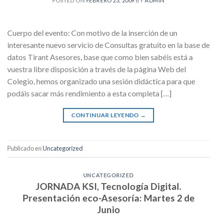
POSTED ON
FEBRERO 23, 2009
BY
ADMIN
Cuerpo del evento: Con motivo de la inserción de un
interesante nuevo servicio de Consultas gratuito en la base de
datos Tirant Asesores, base que como bien sabéis está a
vuestra libre disposición a través de la página Web del
Colegio, hemos organizado una sesión didáctica para que
podáis sacar más rendimiento a esta completa […]
CONTINUAR LEYENDO
→
Publicado en
Uncategorized
UNCATEGORIZED
JORNADA KSI, Tecnología Digital.
Presentación eco-Asesoría: Martes 2 de
Junio