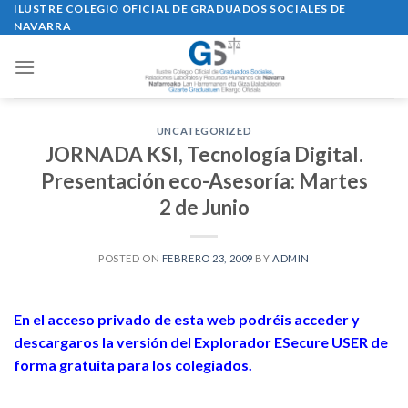
Skip
ILUSTRE COLEGIO OFICIAL DE GRADUADOS SOCIALES DE
NAVARRA
to
content
UNCATEGORIZED
JORNADA KSI, Tecnología Digital.
Presentación eco-Asesoría: Martes
2 de Junio
POSTED ON
FEBRERO 23, 2009
BY
ADMIN
En el acceso privado de esta web podréis acceder y
descargaros la versión del Explorador ESecure USER de
forma gratuita para los colegiados.