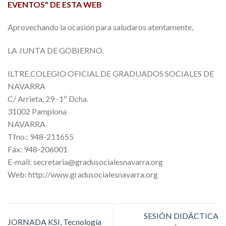
EVENTOS" DE ESTA WEB
Aprovechando la ocasión para saludaros atentamente,
LA JUNTA DE GOBIERNO.
ILTRE.COLEGIO OFICIAL DE GRADUADOS SOCIALES DE
NAVARRA
C/ Arrieta, 29 -1º Dcha.
31002 Pamplona
NAVARRA
Tfno.: 948-211655
Fax: 948-206001
E-mail: secretaria@gradusocialesnavarra.org
Web: http://www.gradusocialesnavarra.org
SESIÓN DIDÁCTICA
JORNADA KSI, Tecnología